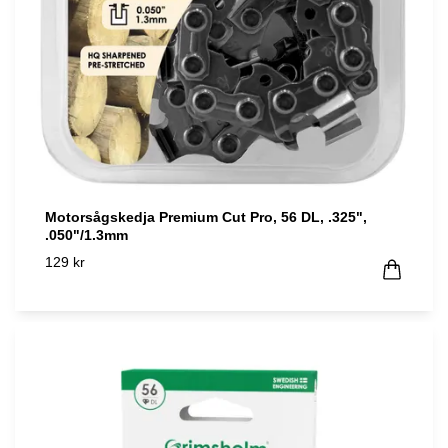
Motorsågskedja Premium Cut Pro, 56 DL, .325",
.050"/1.3mm
129 kr