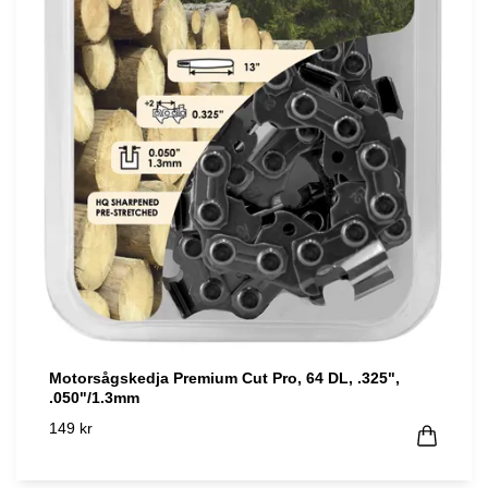
Motorsågskedja Premium Cut Pro, 64 DL, .325",
.050"/1.3mm
149 kr