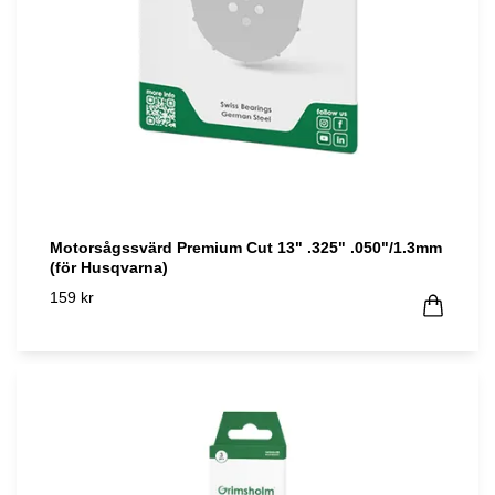
Motorsågssvärd Premium Cut 13" .325" .050"/1.3mm
(för Husqvarna)
159 kr