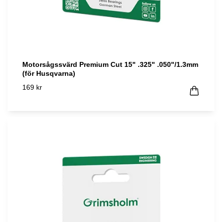
Motorsågssvärd Premium Cut 15" .325" .050"/1.3mm
(för Husqvarna)
169 kr