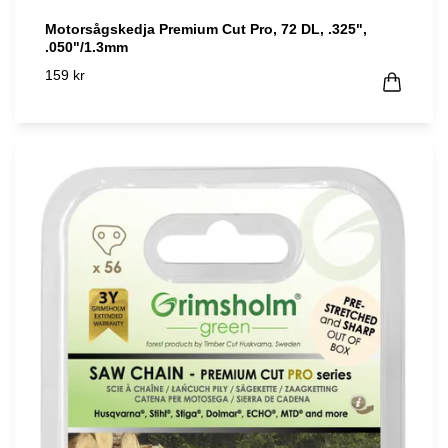
Motorsågskedja Premium Cut Pro, 72 DL, .325",
.050"/1.3mm
159 kr