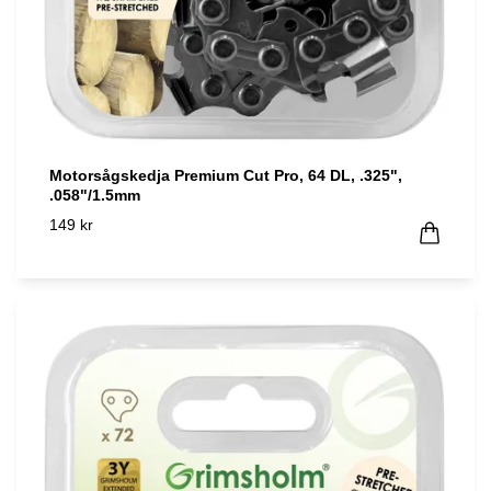
Motorsågskedja Premium Cut Pro, 64 DL, .325",
.058"/1.5mm
149 kr