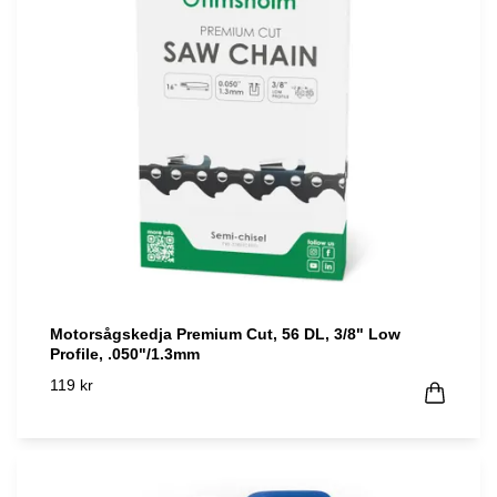
Motorsågskedja Premium Cut, 56 DL, 3/8" Low
Profile, .050"/1.3mm
119 kr