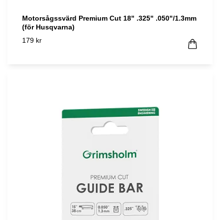
Motorsågssvärd Premium Cut 18" .325" .050"/1.3mm
(för Husqvarna)
179 kr